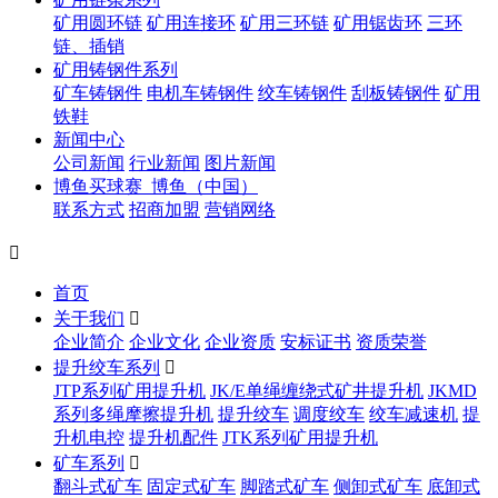
矿用圆环链
矿用连接环
矿用三环链
矿用锯齿环
三环
链、插销
矿用铸钢件系列
矿车铸钢件
电机车铸钢件
绞车铸钢件
刮板铸钢件
矿用
铁鞋
新闻中心
公司新闻
行业新闻
图片新闻
博鱼买球赛_博鱼（中国）
联系方式
招商加盟
营销网络

首页
关于我们

企业简介
企业文化
企业资质
安标证书
资质荣誉
提升绞车系列

JTP系列矿用提升机
JK/E单绳缠绕式矿井提升机
JKMD
系列多绳摩擦提升机
提升绞车
调度绞车
绞车减速机
提
升机电控
提升机配件
JTK系列矿用提升机
矿车系列

翻斗式矿车
固定式矿车
脚踏式矿车
侧卸式矿车
底卸式