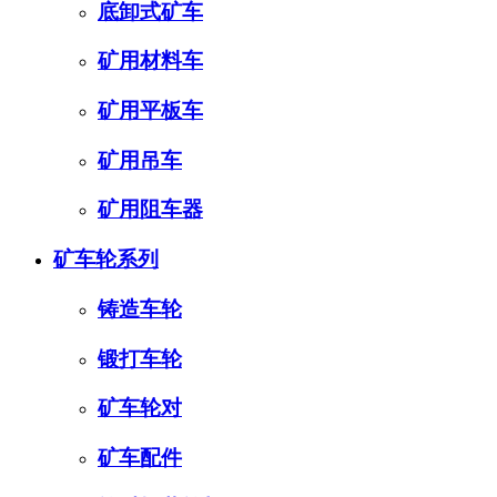
底卸式矿车
矿用材料车
矿用平板车
矿用吊车
矿用阻车器
矿车轮系列
铸造车轮
锻打车轮
矿车轮对
矿车配件