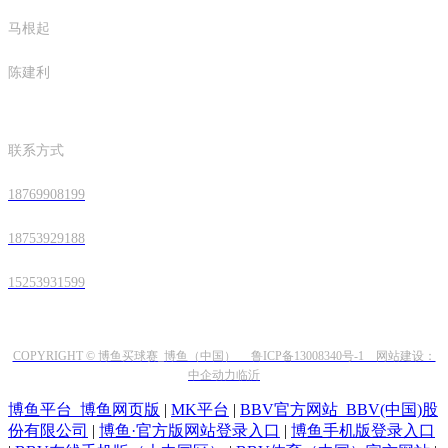
马根起
陈建利
联系方式
18769908199
18753929188
15253931599
COPYRIGHT © 博鱼买球赛_博鱼（中国） 鲁ICP备13008340号-1 网站建设：
中企动力临沂
博鱼平台_博鱼网页版
|
MK平台
|
BBV官方网站_BBV(中国)股
份有限公司
|
博鱼·官方版网站登录入口
|
博鱼手机版登录入口