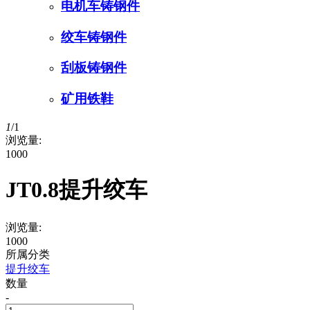
电机车铸钢件
绞车铸钢件
刮板铸钢件
矿用铁鞋
1
/
1
浏览量:
1000
JT0.8提升绞车
浏览量:
1000
所属分类
提升绞车
数量
-