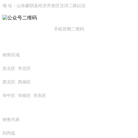
地 址：山东蒙阴县经济开发区汶河二路以北
手机官网二维码
矿用提升机、矿车及配套设备
销售区域
东北区 华北区
西北区 西南区
华中区 华南区 华东区
销售代表
刘丙磊